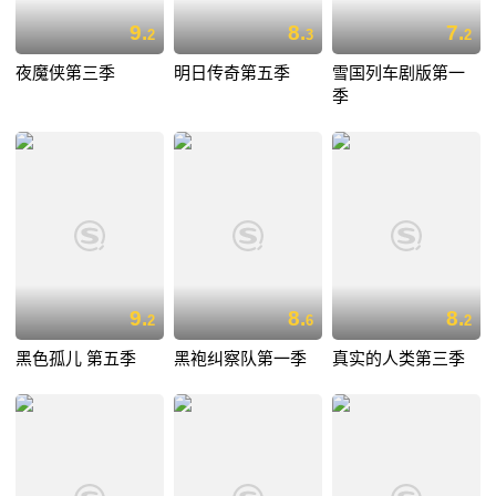
9.
8.
7.
2
3
2
夜魔侠第三季
明日传奇第五季
雪国列车剧版第一
季
9.
8.
8.
2
6
2
黑色孤儿 第五季
黑袍纠察队第一季
真实的人类第三季