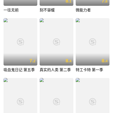
8.
7.
1
6
一往无前
刻不容缓
微能力者
7.
8.
8.
2
4
4
吸血鬼日记 第五季
真实的人类 第二季
特工卡特 第一季