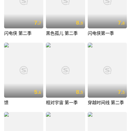
7.
8.
7.
7
9
8
闪电侠 第二季
黑色孤儿 第二季
闪电侠第一季
5.
8.
7.
6
5
5
馈
相对宇宙 第一季
穿越时间线 第二季