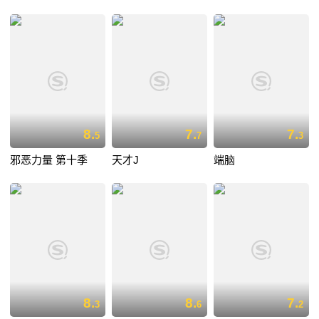
8.
7.
7.
5
7
3
邪恶力量 第十季
天才J
端脑
8.
8.
7.
3
6
2