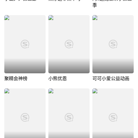
季
聚精会神榜
小熊优恩
可可小爱公益动画