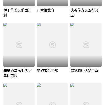
饼干警长之乐园计
儿童性教育
伏羲传奇之五行灵
划
玉
笨笨的幸福生活之
梦幻镇第二部
嘟哒和达达第二季
幸福花园