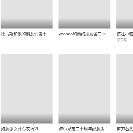
托马斯和他的朋友们第十六季
yoohoo和他的朋友第二季
疯狂小
梁艾瑜
如意兔之开心农场Ⅵ
海尔兄弟二十周年纪念版
剪刀石