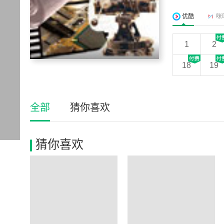
优酷
咪
1
2
18
19
全部
猜你喜欢
猜你喜欢