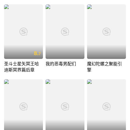
8.
7
圣斗士星矢冥王哈
我的恶毒男配们
魔幻陀螺之聚能引
迪斯冥界篇后章
擎