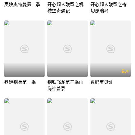
麦块奥特曼第二季
开心超人联盟之机
开心超人联盟之奇
械堡奇遇记
幻谜瑞岛
6.
9
铁姬钢兵第一季
钢铁飞龙第三季山
数码宝贝tri
海神兽录