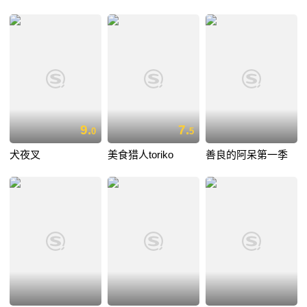
9.
7.
0
5
犬夜叉
美食猎人toriko
善良的阿呆第一季