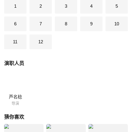
1
2
3
4
5
6
7
8
9
10
11
12
演职人员
芦名稔
导演
猜你喜欢