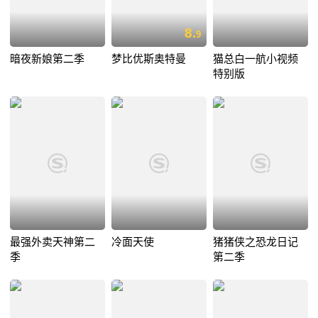
8.
9
暗夜新娘第二季
梦比优斯奥特曼
猫总白一航小视频
特别版
最强外卖天神第二
冷面天使
猪猪侠之恐龙日记
季
第二季