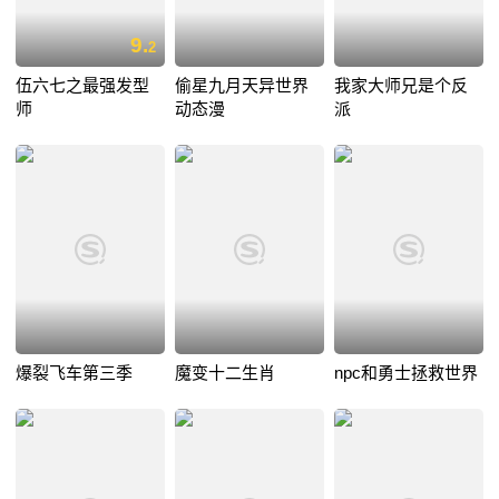
9.
2
伍六七之最强发型
偷星九月天异世界
我家大师兄是个反
师
动态漫
派
爆裂飞车第三季
魔变十二生肖
npc和勇士拯救世界