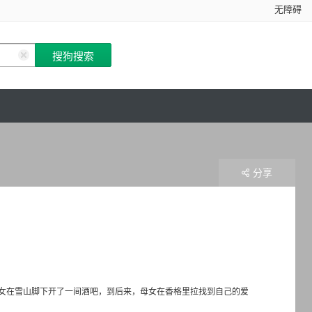
无障碍
分享
女在雪山脚下开了一间酒吧，到后来，母女在香格里拉找到自己的爱