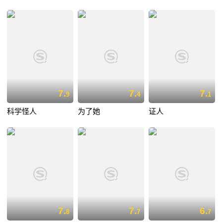
7.
7.
7.
9
4
1
科学怪人
为了她
证人
7.
7.
6.
8
7
7