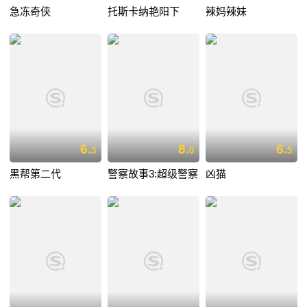
急冻奇侠
托斯卡纳艳阳下
辣妈辣妹
6.
8.
6.
3
0
5
黑帮第二代
警察故事3:超级警察
凶猫