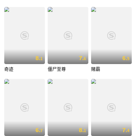
8.
7.
6.
1
6
5
奇迹
僵尸至尊
赌霸
6.
8.
7.
7
1
4