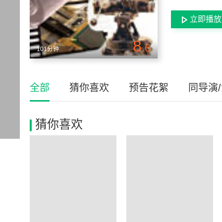
立即播放
8
.6
101分钟
全部
猜你喜欢
预告花絮
同导演
猜你喜欢