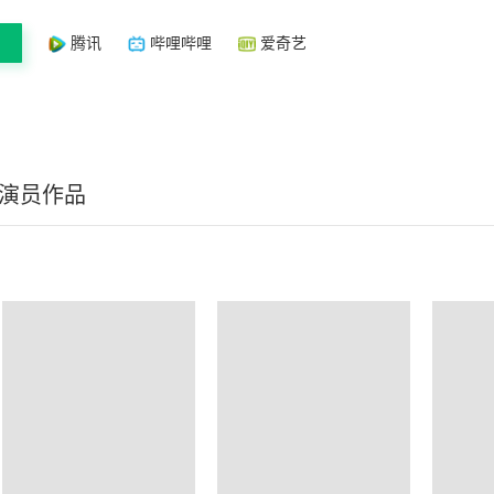
腾讯
哔哩哔哩
爱奇艺
/演员作品