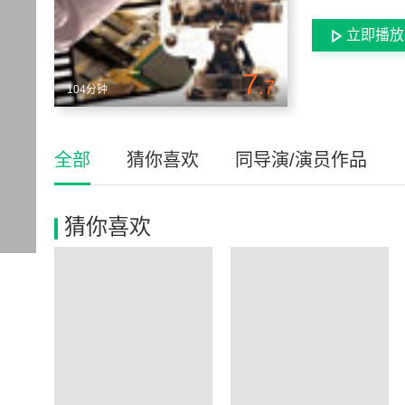
立即播放
7
.7
104分钟
全部
猜你喜欢
同导演/演员作品
猜你喜欢