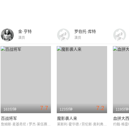
金·亨特
罗伯托·库特
演员
演员
7.7
7.2
163分钟
123分钟
119分钟
百战将军
魔影袭人来
血拼大
詹姆斯·麦基奇尼 / 罗杰·莱伍赛 / 大卫·哈奇森
莱斯利·霍华德 / 劳伦斯·奥利弗 / 雷蒙德·马西