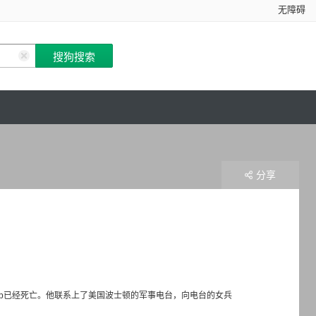
无障碍
分享
战友Bob已经死亡。他联系上了美国波士顿的军事电台，向电台的女兵