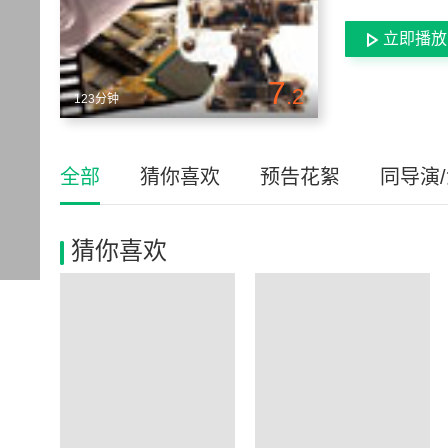
立即播放
7
.2
123分钟
全部
猜你喜欢
预告花絮
同导演
猜你喜欢