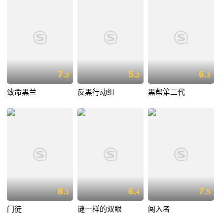
7.
5.
6.
2
2
3
致命黑兰
反黑行动组
黑帮第二代
8.
6.
7.
1
4
5
门徒
谜一样的双眼
闯入者