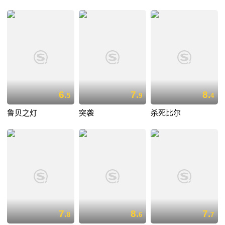
6.
7.
8.
5
9
4
鲁贝之灯
突袭
杀死比尔
7.
8.
7.
8
6
7