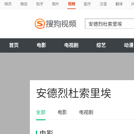
网页
微信
知乎
图片
视频
医疗
汉语
翻译
首页
电影
电视剧
综艺
动漫
安德烈杜索里埃
全部
电影
电视剧
电影