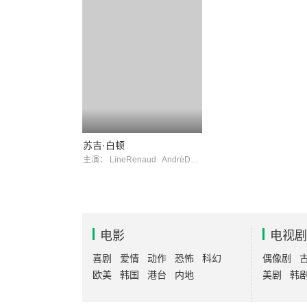
苏吉·白顿
主演：
LineRenaud
AndréDussollier
电影
电视剧
喜剧
爱情
动作
恐怖
科幻
偶像剧
欧美
韩国
港台
内地
美剧
韩