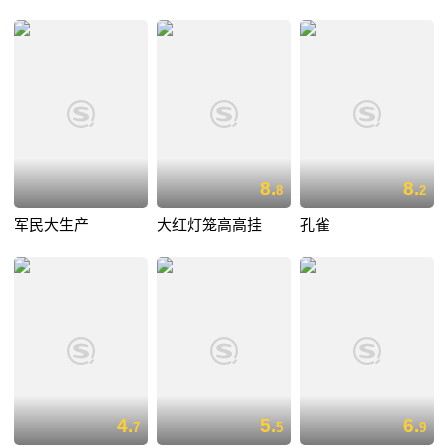
8.
8.
8
2
军民大生产
大红灯笼高高挂
孔雀
4.
5.
6.
7
5
9