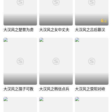
6.
1
大汉风之楚营为虏
大汉风之女中丈夫
大汉风之吕后篡汉
大汉风之孺子可教
大汉风之韩信点兵
大汉风之荥阳对峙