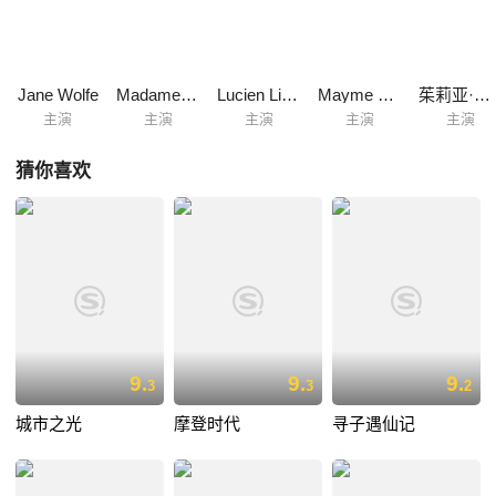
Jane Wolfe
Madame Sul-Te-Wan
Lucien Littlefield
Mayme Kelso
茱莉亚·法耶
主演
主演
主演
主演
主演
猜你喜欢
9.
9.
9.
3
3
2
城市之光
摩登时代
寻子遇仙记