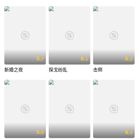
5.
6.
6.
7
1
3
新婚之夜
探戈纷乱
击倒
5.
6.
9
3