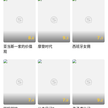
8.
9.
7.
8
3
3
亚当斯一家的价值
摩登时代
西班牙女佣
观
7.
7.
9.
4
0
2