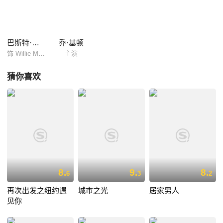
家的小女儿，维吉妮亚的两个哥哥在知晓威利身份以后要加害他，但是“待
客之道”的传统让他们不能在家中下手，于是威利赖在康菲尔家中以求自
保……
巴斯特·基顿
乔·基顿
饰 Willie McKay
主演
猜你喜欢
8.
9.
8.
6
3
2
再次出发之纽约遇
城市之光
居家男人
见你