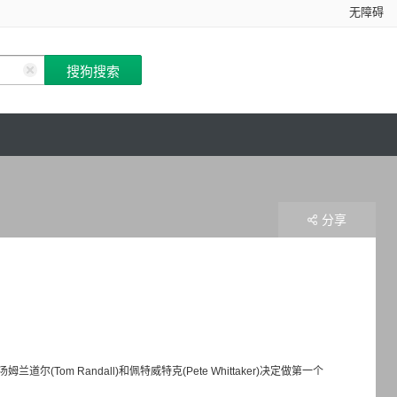
无障碍
分享
 Randall)和佩特威特克(Pete Whittaker)决定做第一个