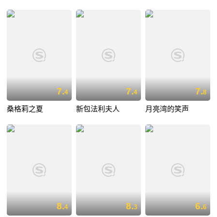
7.
7.
7.
4
4
8
桑格莉之夏
新包法利夫人
月亮湾的笑声
8.
8.
6.
4
3
6