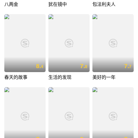
八两金
犹在镜中
包法利夫人
8.
7.
7.
4
8
7
春天的故事
生活的发现
美好的一年