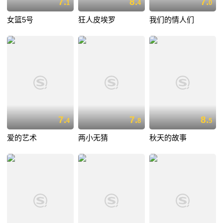
7.
8.
7.
1
4
0
女篮5号
狂人皮埃罗
我们的情人们
7.
7.
8.
4
8
5
爱的艺术
两小无猜
秋天的故事