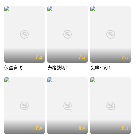
7.
7.
7.
1
3
5
侠盗高飞
赤焰战场2
尖峰时刻1
7.
8.
8.
9
5
1