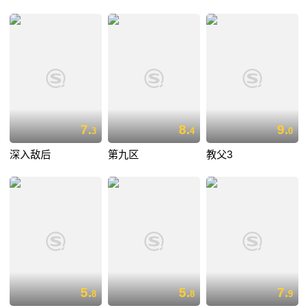
7.
8.
9.
3
4
0
深入敌后
第九区
教父3
5.
5.
7.
8
8
9