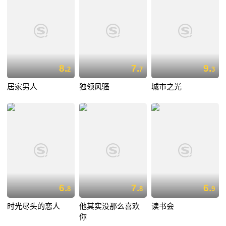
8.
7.
9.
2
7
3
居家男人
独领风骚
城市之光
6.
7.
6.
8
8
9
时光尽头的恋人
他其实没那么喜欢
读书会
你