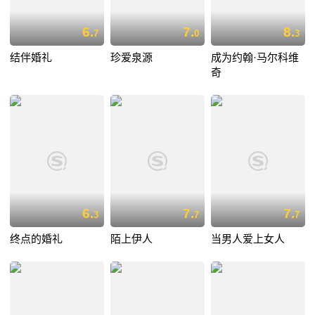
6.
7.
8.
7
0
3
结伴婚礼
珍爱泉源
成为约翰·马尔科维
奇
6.
7.
7.
3
7
7
终点的婚礼
陌上伊人
当男人爱上女人