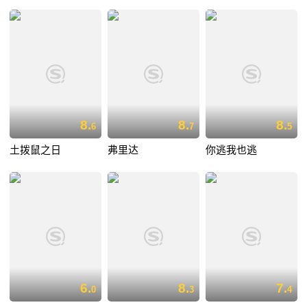
8.
8.
8.
6
7
5
土拨鼠之日
弗里达
你逃我也逃
6.
8.
7.
0
3
4