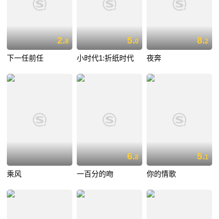
2.
5.
8.
8
0
2
下一任前任
小时代1:折纸时代
夜奔
6.
5.
8
1
乘风
一百分的吻
你的情歌