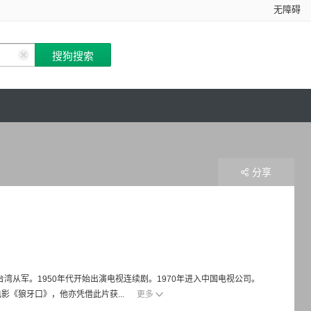
无障碍
分享
赴台湾从军。1950年代开始出演电视连续剧。1970年进入中国电视公司。
影《狼牙口》，他亦凭借此片获...
更多