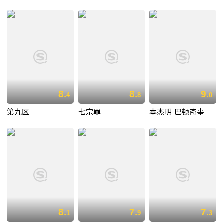
8.
8.
9.
4
8
0
第九区
七宗罪
本杰明·巴顿奇事
8.
7.
7.
1
9
3