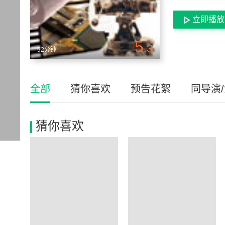
立即播放
5
.3
92分钟
全部
猜你喜欢
预告花絮
同导演
猜你喜欢