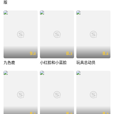
版
9.
8.
8.
0
3
6
九色鹿
小红脸和小蓝脸
玩具总动员
8.
8.
8.