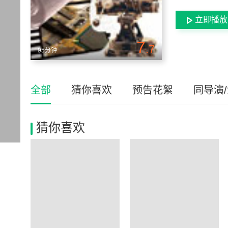
立即播放
7
.7
95分钟
全部
猜你喜欢
预告花絮
同导演
猜你喜欢