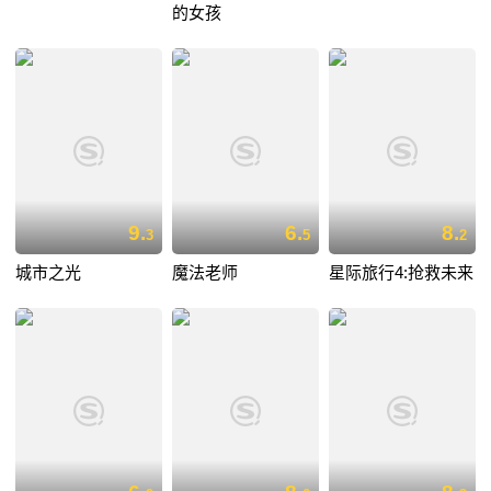
的女孩
9.
6.
8.
3
5
2
城市之光
魔法老师
星际旅行4:抢救未来