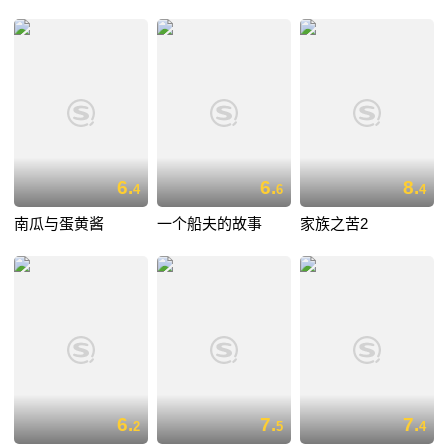
6.
6.
8.
4
6
4
南瓜与蛋黄酱
一个船夫的故事
家族之苦2
6.
7.
7.
2
5
4