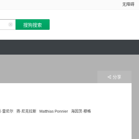
无障碍
分享
·雷尼尔
扬·尼克拉斯
Matthias Ponnier
海因茨·穆格