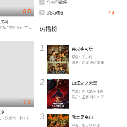
7
年会不能停
8.5
8
消失的她
6.4
噬灵魂
布里吉特·米拉 / 埃尔·赫迪·本·萨利姆 / 伊尔姆·赫尔曼
热播榜
1
再见李可乐
导演：王小列
演员：闫妮 谭松韵 吴京 蒋龙 赵小棠 冯雷 李虎城 平安 小七 小可乐
2
画江湖之天罡
导演：周飞龙;任伟杰
演员：孟宇 阎么么 王凯 郭政建 阎萌萌 杨默 高枫 齐斯伽 刘芊含 马程
7.2
更冷
3
我本是高山
尤利·隆美尔 / 汉娜·许古拉 / 卡特琳·沙克
导演：郑大圣;杨瑾