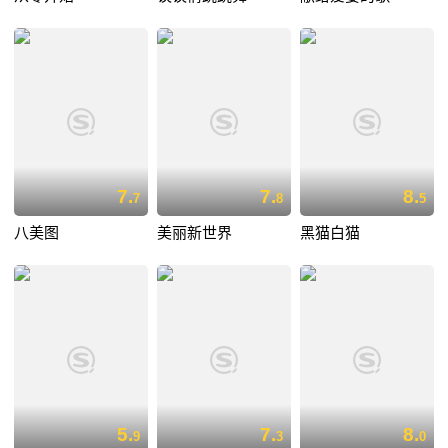
7.
7.
8.
7
8
5
八美图
美丽新世界
黑猫白猫
5.
7.
8.
9
3
0