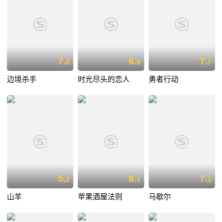
7.
6.
7.
8
8
7
边境杀手
时光尽头的恋人
勇者行动
5.
8.
7.
2
1
1
山羊
苹果酒屋法则
马歇尔