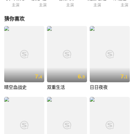
主演
主演
主演
主演
主演
猜你喜欢
7.
6.
7.
4
9
1
晴空血战史
双重生活
日日夜夜