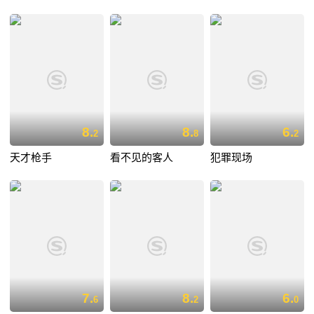
8.
8.
6.
2
8
2
天才枪手
看不见的客人
犯罪现场
7.
8.
6.
6
2
0