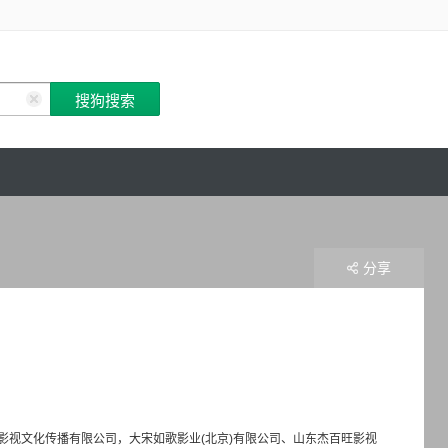
分享
视文化传播有限公司，大宋如歌影业(北京)有限公司、山东杰百旺影视