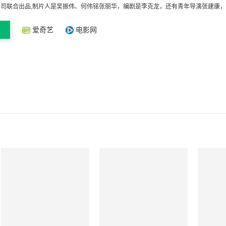
司联合出品,制片人是吴振伟、何伟铭张丽华，编剧是李克龙，还有青年导演张建康，更
爱奇艺
电影网