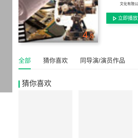
文化有限公
立即播放
4
.8
全部
猜你喜欢
同导演/演员作品
猜你喜欢