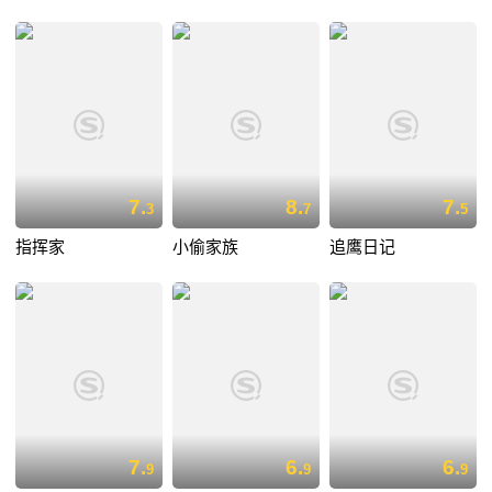
7.
8.
7.
3
7
5
指挥家
小偷家族
追鹰日记
7.
6.
6.
9
9
9