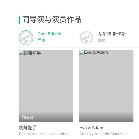
同导演与演员作品
Catti Edfeldt
瓦尔特·斯卡斯加德
导演
演员
78分钟
跳舞能手
Eva & Adam
PeterViitanen / HansHenriksson / Magnus Johansson
Alvin Nystrm / Nils Moritz / Jemima Lyshj-Norebck