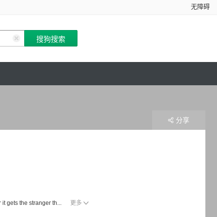
无障碍
分享
it gets the stranger th...
更多