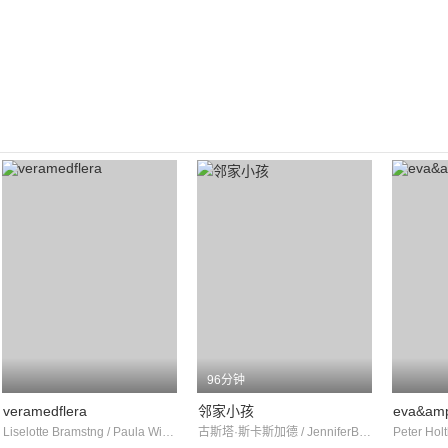
96分钟
veramedflera
邻家小孩
Liselotte Bramstng / Paula Wik / 菲利普·伯格
古斯塔·斯卡斯加德 / JenniferBrown / BeylulaKidaneAdgoy