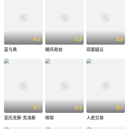
6.
5.
5.
6
8
8
蓝与黑
飓风奇劫
双面疑云
5.
6.
5.
7
1
7
亚历克斯·克洛斯
绑架
人皮交易