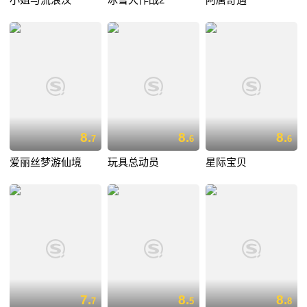
8.
8.
8.
7
6
6
爱丽丝梦游仙境
玩具总动员
星际宝贝
7.
8.
8.
7
5
8