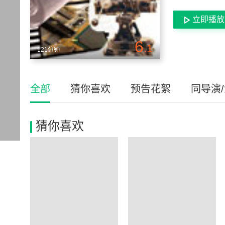
立即播放
6
.1
121分钟
全部
猜你喜欢
预告花絮
同导演
猜你喜欢