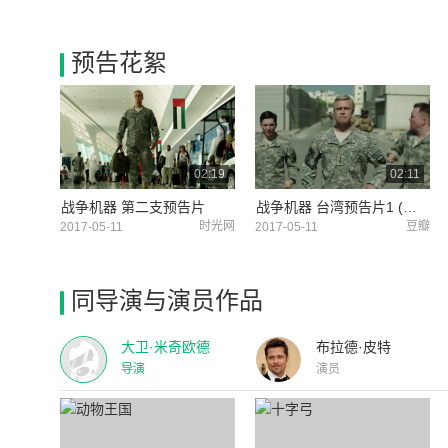
预告花絮
02:19
02:11
战争机器 第二支预告片
战争机器 台湾预告片1 (中文字幕)
时光网
豆瓣
2017-05-11
2017-05-11
同导演与演员作品
大卫·米奇欧德
布拉德·皮特
导演
演员