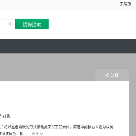
无障碍
分享
里·科恩
影片将以黑色幽默的形式聚焦美国军工联合体。原著中的核心人物为以美
该角色，他...
更多