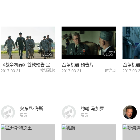
01:55
01:55
《战争机器》首款预告 呈现麦克-马洪战争中的起起落落
战争机器 预告片
搜狐视频
时光网
2017-03-31
2017-03-31
2017-03-
安东尼·海斯
约翰·马加罗
演员
演员