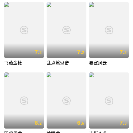
7.
7.
7.
2
2
2
飞燕金枪
乱点鸳鸯谱
要塞风云
8.
6.
7.
2
6
3