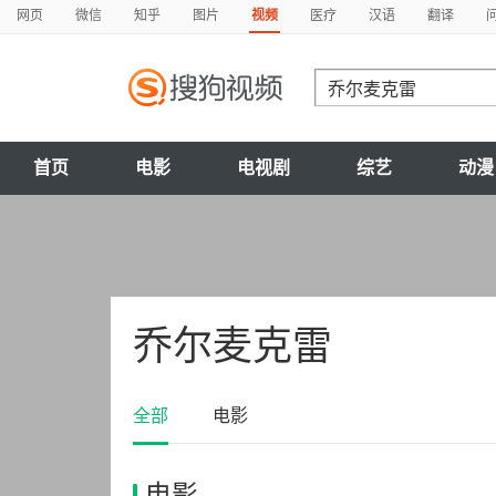
网页
微信
知乎
图片
视频
医疗
汉语
翻译
首页
电影
电视剧
综艺
动漫
乔尔麦克雷
全部
电影
电影