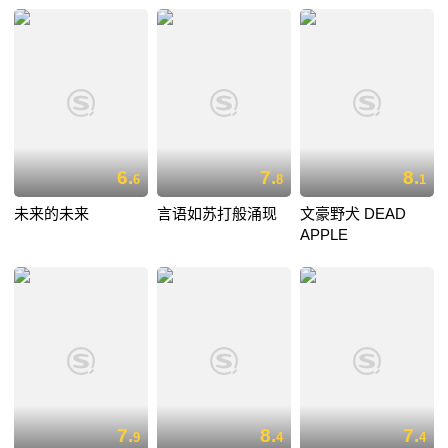
6.
7.
8.
6
8
1
未来的未来
言语如苏打般涌现
文豪野犬 DEAD
APPLE
7.
8.
7.
9
4
4