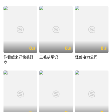
8.
8.
8.
9
6
8
你看起来好像很好
三毛从军记
怪兽电力公司
吃