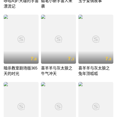
哆啦A梦:大雄的宇宙
蜡笔小新宇宙人来
玉子爱情故事
漂流记
袭
7.
7.
7.
8
3
8
暗杀教室剧场版365
喜羊羊与灰太狼之
喜羊羊与灰太狼之
天的时光
牛气冲天
兔年顶呱呱