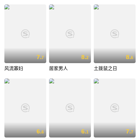
7.
8.
8.
7
2
6
风流寡妇
居家男人
土拨鼠之日
6.
6.
7.
6
1
7