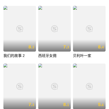
8.
7.
8.
3
3
4
我们的故事 2
西班牙女佣
贝利叶一家
7.
8.
5.
3
1
6