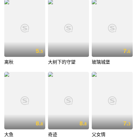
5.
7.
5
6
离秋
大树下的守望
玻璃城堡
8.
8.
7.
8
8
3
大鱼
奇迹
父女情