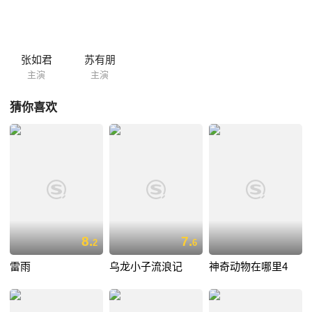
张如君
苏有朋
主演
主演
猜你喜欢
8.
7.
2
6
雷雨
乌龙小子流浪记
神奇动物在哪里4