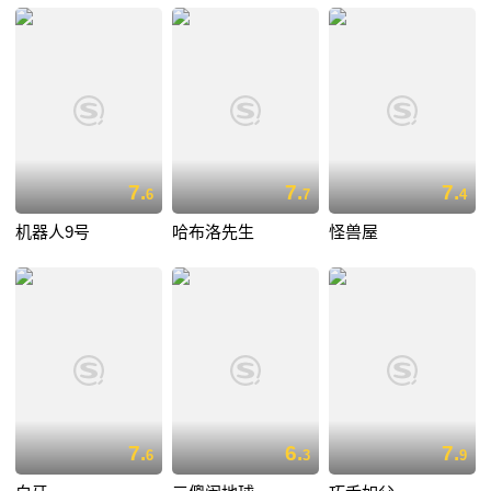
7.
7.
7.
6
7
4
机器人9号
哈布洛先生
怪兽屋
7.
6.
7.
6
3
9