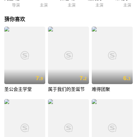
导演
主演
主演
主演
主演
猜你喜欢
7.
7.
6.
9
2
3
圣公会主学堂
属于我们的圣诞节
难得团聚