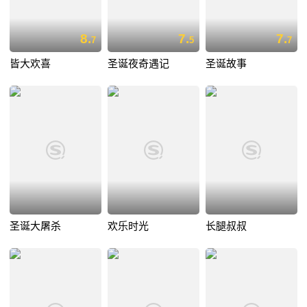
8.
7.
7.
7
5
7
皆大欢喜
圣诞夜奇遇记
圣诞故事
圣诞大屠杀
欢乐时光
长腿叔叔