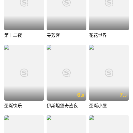
第十二夜
寻芳客
花花世界
6.
7.
0
5
圣诞快乐
伊斯坦堡奇迹夜
圣诞小屋