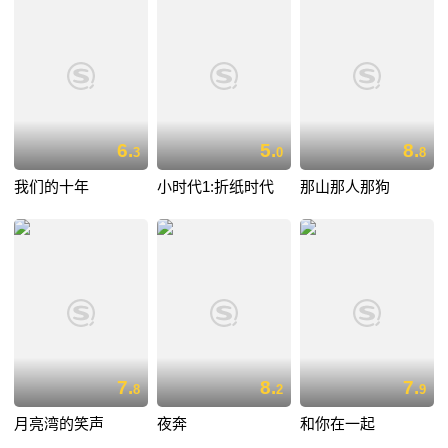
6.
5.
8.
3
0
8
我们的十年
小时代1:折纸时代
那山那人那狗
7.
8.
7.
8
2
9
月亮湾的笑声
夜奔
和你在一起