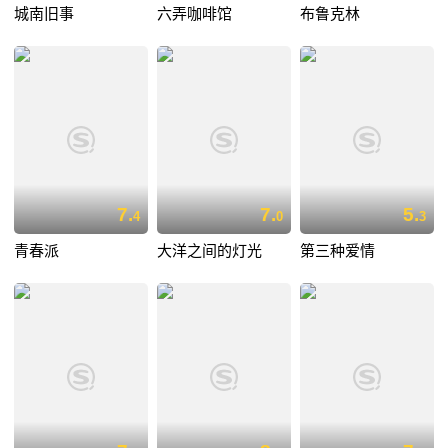
城南旧事
六弄咖啡馆
布鲁克林
7.
7.
5.
4
0
3
青春派
大洋之间的灯光
第三种爱情