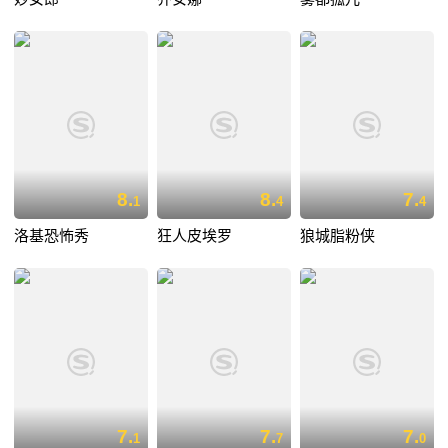
8.
8.
7.
1
4
4
洛基恐怖秀
狂人皮埃罗
狼城脂粉侠
7.
7.
7.
1
7
0