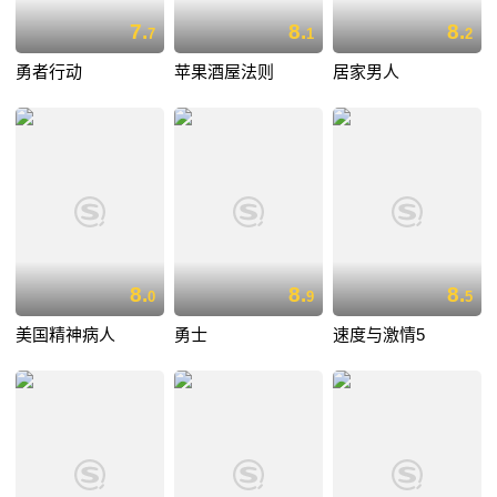
7.
8.
8.
7
1
2
勇者行动
苹果酒屋法则
居家男人
8.
8.
8.
0
9
5
美国精神病人
勇士
速度与激情5